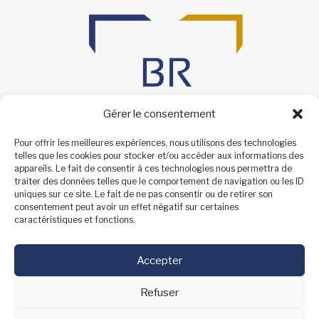
Gérer le consentement
Pour offrir les meilleures expériences, nous utilisons des technologies
telles que les cookies pour stocker et/ou accéder aux informations des
appareils. Le fait de consentir à ces technologies nous permettra de
traiter des données telles que le comportement de navigation ou les ID
uniques sur ce site. Le fait de ne pas consentir ou de retirer son
consentement peut avoir un effet négatif sur certaines
caractéristiques et fonctions.
Accepter
Refuser
Barème agence
О6 8О 51 9З ОЗ
Mentions
Procédure