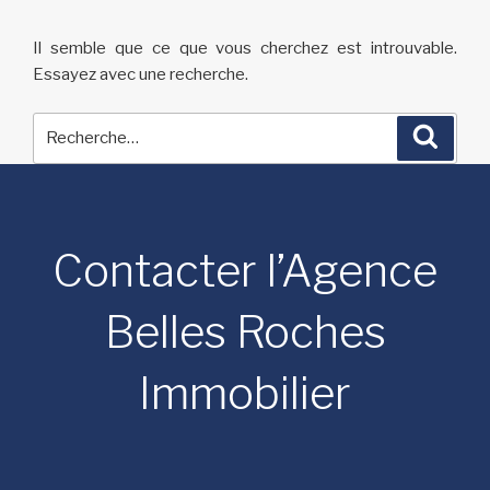
Il semble que ce que vous cherchez est introuvable.
Essayez avec une recherche.
Recherche
Reche
pour
:
Contacter l’Agence
Belles Roches
Immobilier