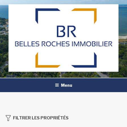
Aller
au
contenu
principal
Menu
FILTRER LES PROPRIÉTÉS