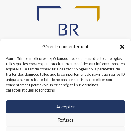
Gérer le consentement
Pour offrir les meilleures expériences, nous utilisons des technologies
telles que les cookies pour stocker et/ou accéder aux informations des
appareils. Le fait de consentir à ces technologies nous permettra de
traiter des données telles que le comportement de navigation ou les ID
uniques sur ce site. Le fait de ne pas consentir ou de retirer son
consentement peut avoir un effet négatif sur certaines
caractéristiques et fonctions.
Accepter
Refuser
Barème agence
О6 8О 51 9З ОЗ
Mentions
Procédure