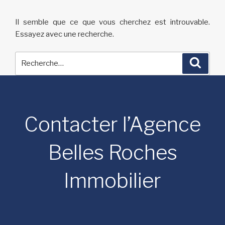
Il semble que ce que vous cherchez est introuvable.
Essayez avec une recherche.
Recherche
Reche
pour
:
Contacter l’Agence
Belles Roches
Immobilier