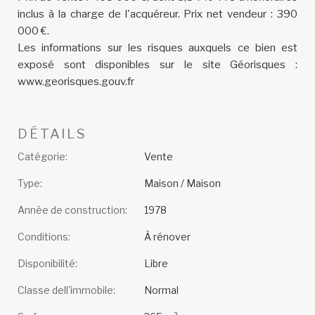
inclus à la charge de l'acquéreur. Prix net vendeur : 390
000 €.
Les informations sur les risques auxquels ce bien est
exposé sont disponibles sur le site Géorisques :
www.georisques.gouv.fr
DÉTAILS
Catégorie:
Vente
Type:
Maison / Maison
Année de construction:
1978
Conditions:
À rénover
Disponibilité:
Libre
Classe dell'immobile:
Normal