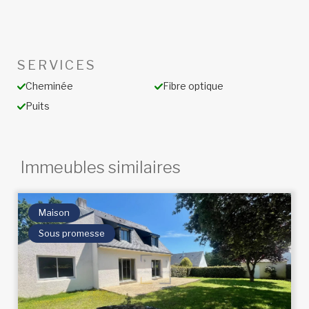
SERVICES
Cheminée
Fibre optique
Puits
Immeubles similaires
Maison
Sous promesse