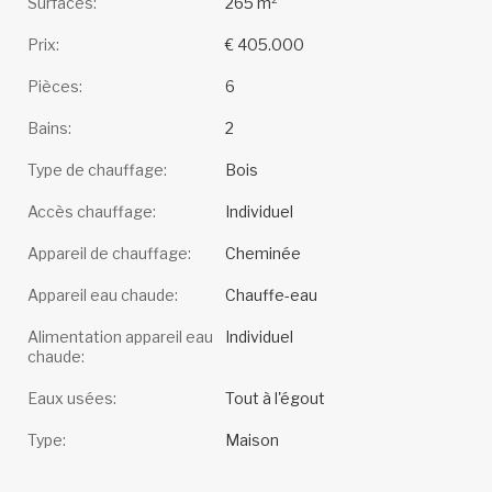
Surfaces:
265 m²
Prix:
€ 405.000
Pièces:
6
Bains:
2
Type de chauffage:
Bois
Accès chauffage:
Individuel
Appareil de chauffage:
Cheminée
Appareil eau chaude:
Chauffe-eau
Alimentation appareil eau
Individuel
chaude:
Eaux usées:
Tout à l'égout
Type:
Maison