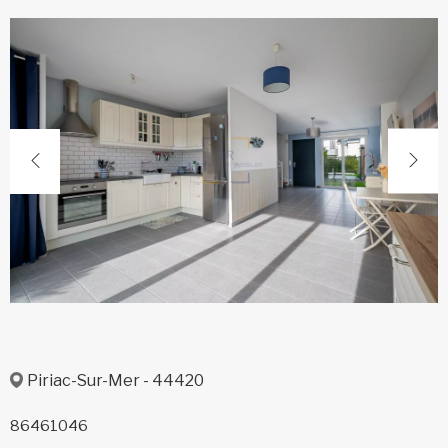
Piriac-Sur-Mer - 44420
86461046