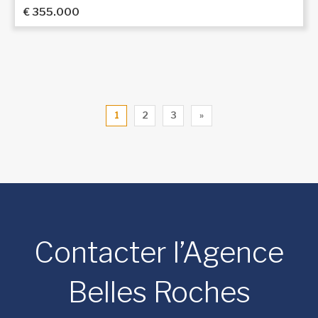
€ 355.000
1
2
3
»
Contacter l’Agence
Belles Roches