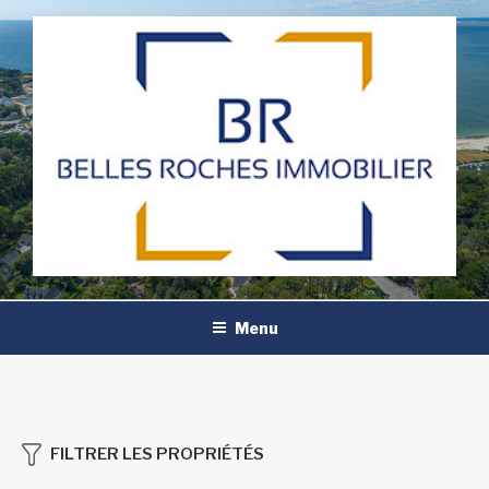
Aller
au
contenu
principal
Menu
FILTRER LES PROPRIÉTÉS