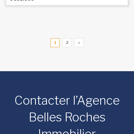
1
2
»
Contacter l’Agence
Belles Roches
Immobilier