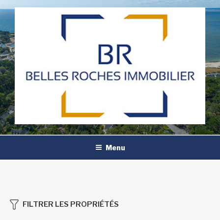
Aller
au
contenu
principal
Menu
FILTRER LES PROPRIÉTÉS