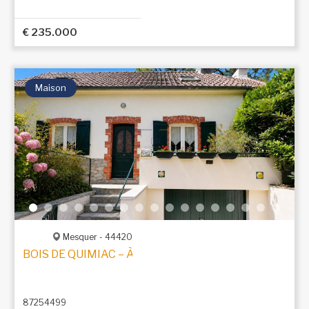
€ 235.000
Maison
Mesquer - 44420
BOIS DE QUIMIAC – À 150 M DE LA PLACE DU MARCHÉ
87254499